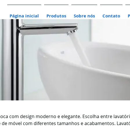
Página inicial
Produtos
Sobre nós
Contato
Roca com design moderno e elegante. Escolha entre lavatór
e de móvel com diferentes tamanhos e acabamentos. Lavat