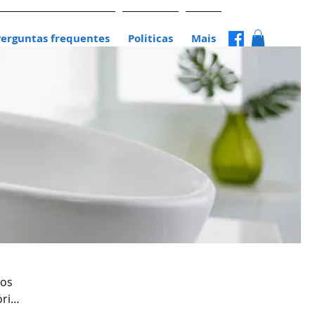
Perguntas frequentes
Politicas
Mais
ios
órios