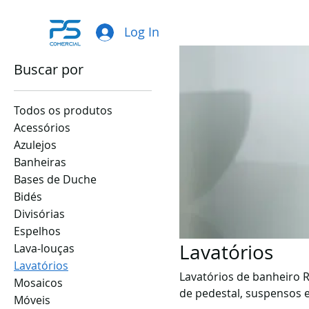
Página inicial
Lavatórios
Log In
Buscar por
Todos os produtos
Acessórios
Azulejos
Banheiras
Bases de Duche
Bidés
Divisórias
Espelhos
Lavatórios
Lava-louças
Lavatórios
Lavatórios de banheiro 
Mosaicos
de pedestal, suspensos 
Móveis