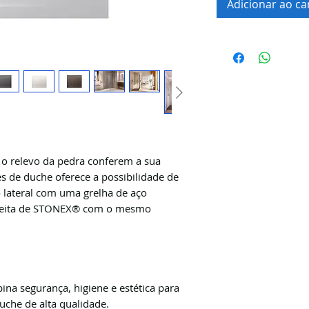
Adicionar ao ca
o relevo da pedra conferem a sua
es de duche oferece a possibilidade de
 lateral com uma grelha de aço
feita de STONEX® com o mesmo
na segurança, higiene e estética para
uche de alta qualidade.