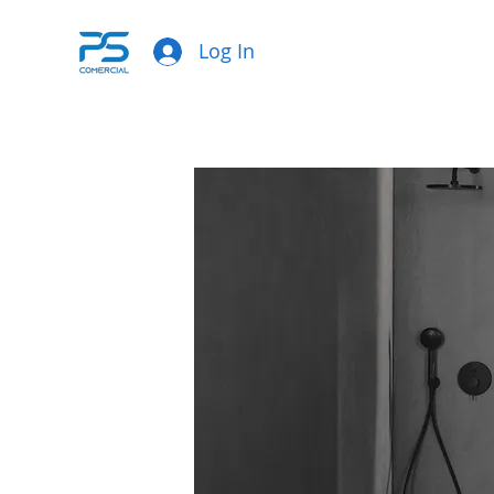
Log In