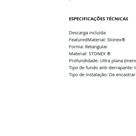
ESPECIFICAÇÕES TÉCNICAS
Descarga incluída
FeaturedMaterial: Stonex®
Forma: Retangular
Material: STONEX ®
Profundidade: Ultra plana (me
Tipo de fundo anti-derrapante: 
Tipo de instalação: De encastrar