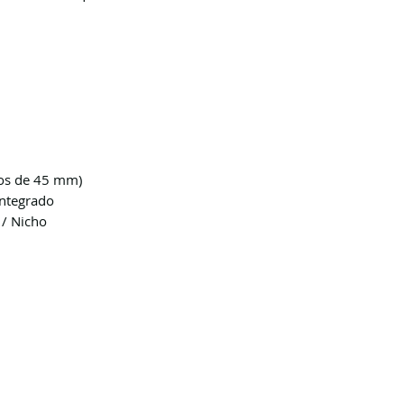
nos de 45 mm)
Integrado
 / Nicho