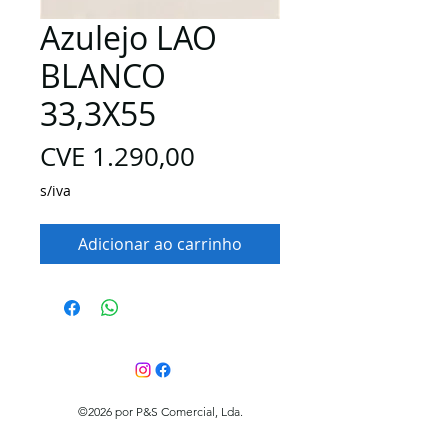
Azulejo LAO
BLANCO
33,3X55
Preço
CVE 1.290,00
s/iva
Adicionar ao carrinho
©2026 por P&S Comercial, Lda.