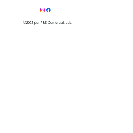
©2026 por P&S Comercial, Lda.