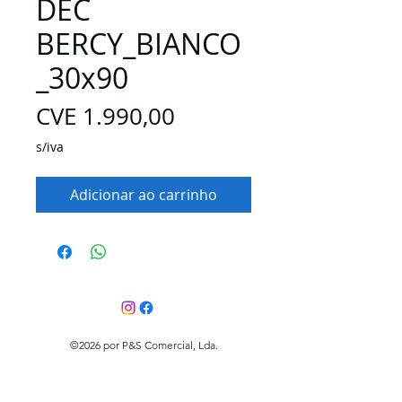
DEC
BERCY_BIANCO
_30x90
Preço
CVE 1.990,00
s/iva
Adicionar ao carrinho
©2026 por P&S Comercial, Lda.