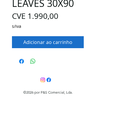
LEAVES 30X90
Preço
CVE 1.990,00
s/iva
Adicionar ao carrinho
©2026 por P&S Comercial, Lda.