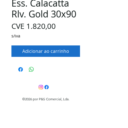
Ess. Calacatta
Rlv. Gold 30x90
Preço
CVE 1.820,00
s/iva
Adicionar ao carrinho
©2026 por P&S Comercial, Lda.