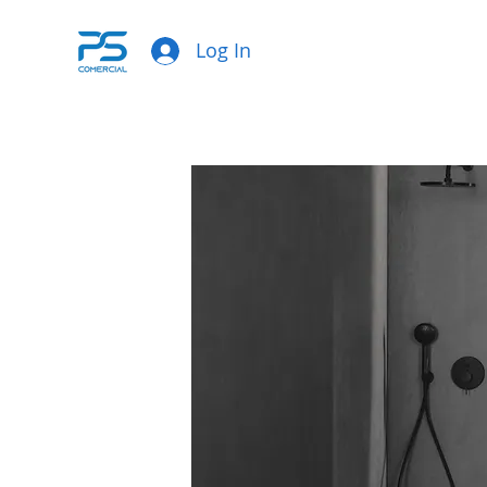
Log In