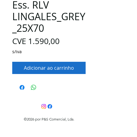
Ess. RLV
LINGALES_GREY
_25X70
Preço
CVE 1.590,00
s/iva
Adicionar ao carrinho
©2026 por P&S Comercial, Lda.