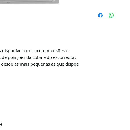
s disponível em cinco dimensões e
 de posições da cuba e do escorredor.
s, desde as mais pequenas às que dispõe
84