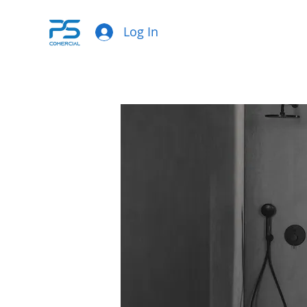
Log In