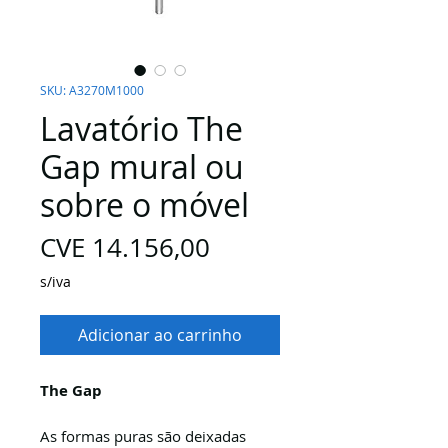
SKU: A3270M1000
Lavatório The
Gap mural ou
sobre o móvel
Preço
CVE 14.156,00
s/iva
Adicionar ao carrinho
The Gap
As formas puras são deixadas