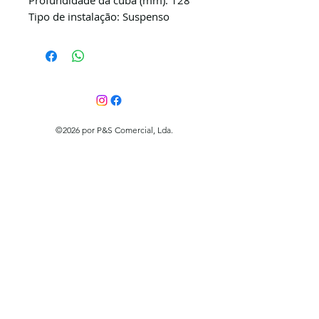
Profundidade da cuba (mm): 128
Tipo de instalação: Suspenso
©2026 por P&S Comercial, Lda.