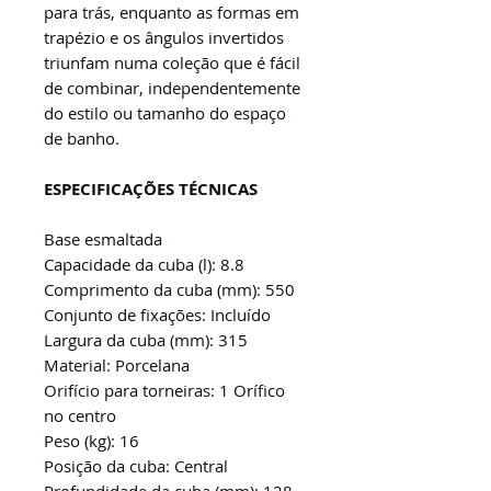
para trás, enquanto as formas em
trapézio e os ângulos invertidos
triunfam numa coleção que é fácil
de combinar, independentemente
do estilo ou tamanho do espaço
de banho.
ESPECIFICAÇÕES TÉCNICAS
Base esmaltada
Capacidade da cuba (l): 8.8
Comprimento da cuba (mm): 550
Conjunto de fixações: Incluído
Largura da cuba (mm): 315
Material: Porcelana
Orifício para torneiras: 1 Orífico
no centro
Peso (kg): 16
Posição da cuba: Central