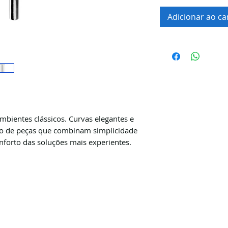
Adicionar ao ca
mbientes clássicos. Curvas elegantes e
ão de peças que combinam simplicidade
onforto das soluções mais experientes.