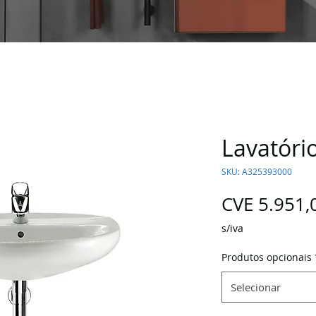
Lavatório
SKU: A325393000
CVE 5.951,
s/iva
Produtos opcionais
Selecionar