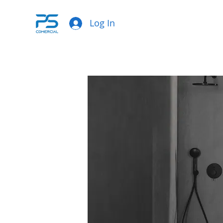
Log In