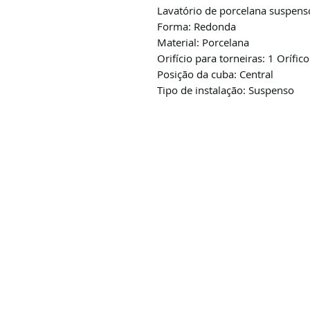
Lavatório de porcelana suspenso
Forma: Redonda
Material: Porcelana
Orifício para torneiras: 1 Orífic
Posição da cuba: Central
Tipo de instalação: Suspenso