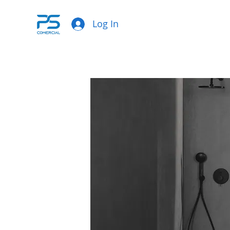
Log In