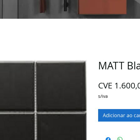
MATT Bla
CVE 1.600,
s/iva
Adicionar ao ca