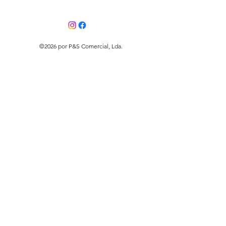
©2026 por P&S Comercial, Lda.