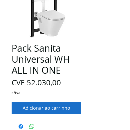
Pack Sanita
Universal WH
ALL IN ONE
Preço
CVE 52.030,00
s/iva
Adicionar ao carrinho