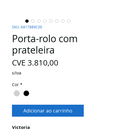
SKU: A817889C00
Porta-rolo com
prateleira
Preço
CVE 3.810,00
s/iva
Cor
*
Adicionar ao carrinho
Victoria