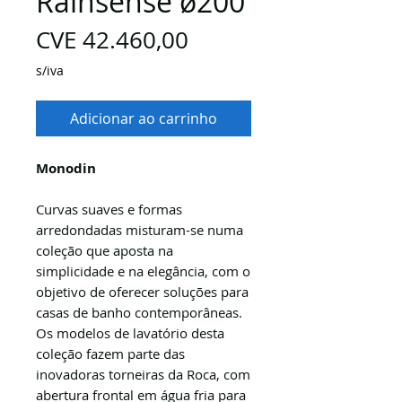
Rainsense ø200
Preço
CVE 42.460,00
s/iva
Adicionar ao carrinho
Monodin
Curvas suaves e formas
arredondadas misturam-se numa
coleção que aposta na
simplicidade e na elegância, com o
objetivo de oferecer soluções para
casas de banho contemporâneas.
Os modelos de lavatório desta
coleção fazem parte das
inovadoras torneiras da Roca, com
abertura frontal em água fria para