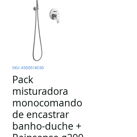
SKU: A5D0518C00
Pack
misturadora
monocomando
de encastrar
banho-duche +