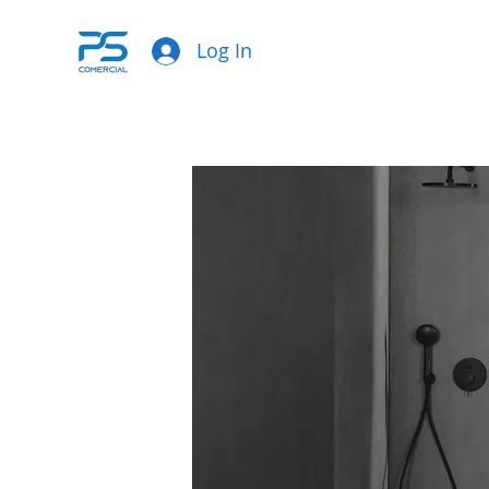
Log In