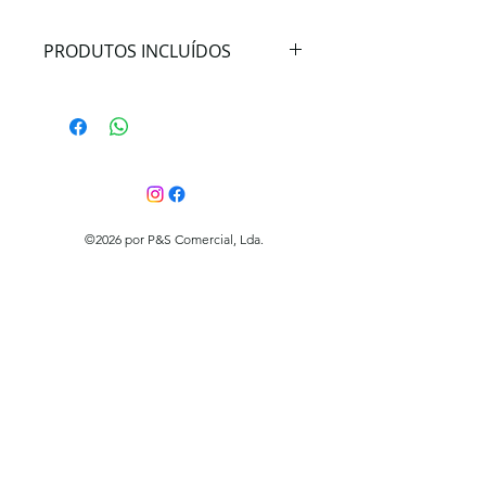
PRODUTOS INCLUÍDOS
SANITA + ASS TAMPA Q/A
©2026 por P&S Comercial, Lda.