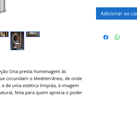
Adicionar ao ca
leção Ona presta homenagem às
que circundam o Mediterrâneo, de onde
a, e de uma estética límpida, à imagem
atural, feita para quem aprecia o poder