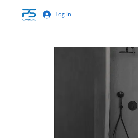
Log In