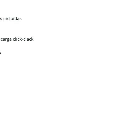
s incluídas
carga click-clack
o