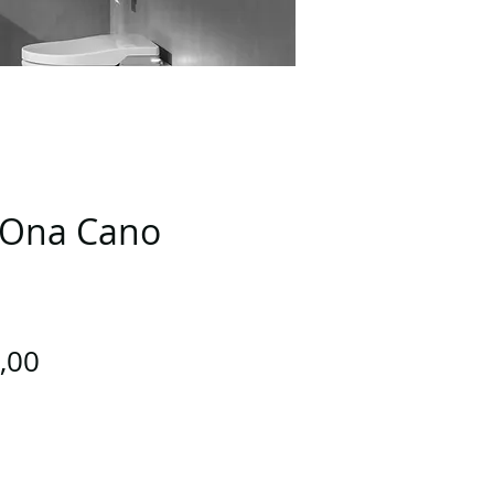
 Ona Cano
Preço
,00